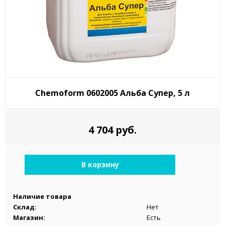
Chemoform 0602005 Альба Супер, 5 л
4 704 руб.
В корзину
Наличие товара
Склад:
Нет
Магазин:
Есть