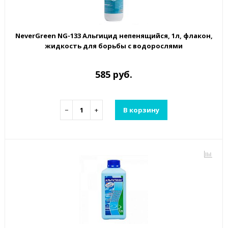
NeverGreen NG-133 Альгицид непенящийся, 1л, флакон,
жидкость для борьбы с водорослями
585 руб.
−
+
В корзину