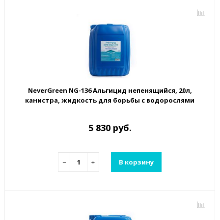
NeverGreen NG-136 Альгицид непенящийся, 20л,
канистра, жидкость для борьбы с водорослями
5 830 руб.
−
+
В корзину