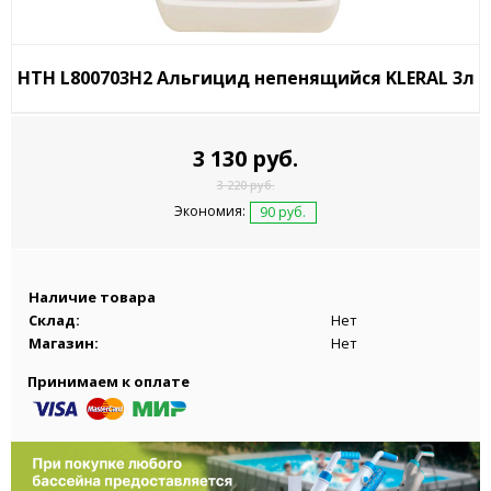
HTH L800703H2 Альгицид непенящийся KLERAL 3л
3 130 руб.
3 220 руб.
Экономия:
90 руб.
Наличие товара
Склад:
Нет
Магазин:
Нет
Принимаем к оплате