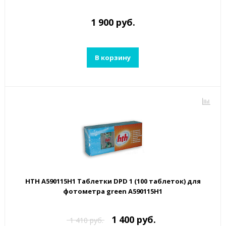
1 900 руб.
В корзину
HTH A590115H1 Таблетки DPD 1 (100 таблеток) для
фотометра green A590115H1
1 400 руб.
1 410 руб.