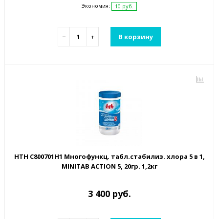
Экономия:
10 руб.
−
+
В корзину
HTH C800701H1 Многофункц. табл.стабилиз. хлора 5 в 1,
MINITAB ACTION 5, 20гр. 1,2кг
3 400 руб.