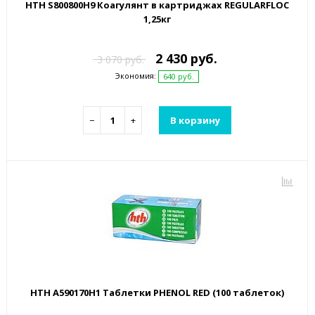
HTH S800800H9 Коагулянт в картриджах REGULARFLOC
1,25кг
2 430 руб.
3 070 руб.
Экономия:
640 руб.
−
+
В корзину
HTH A590170H1 Таблетки PHENOL RED (100 таблеток)