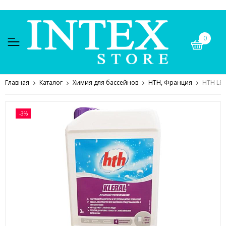
0
Главная
Каталог
Химия для бассейнов
HTH, Франция
HTH L8
-3%