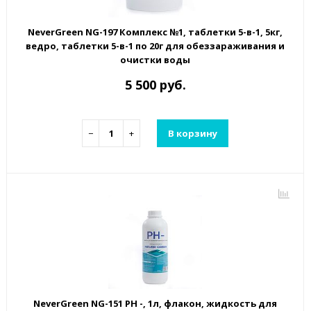
NeverGreen NG-197 Комплекс №1, таблетки 5-в-1, 5кг,
ведро, таблетки 5-в-1 по 20г для обеззараживания и
очистки воды
5 500 руб.
−
+
В корзину
NeverGreen NG-151 PH -, 1л, флакон, жидкость для