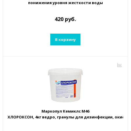
понижения уровня жесткости воды
420 руб.
В корзину
Маркопул Кемиклс М46
ХЛОРОКСОН, 4кг ведро, гранулы для дезинфекции, окисле