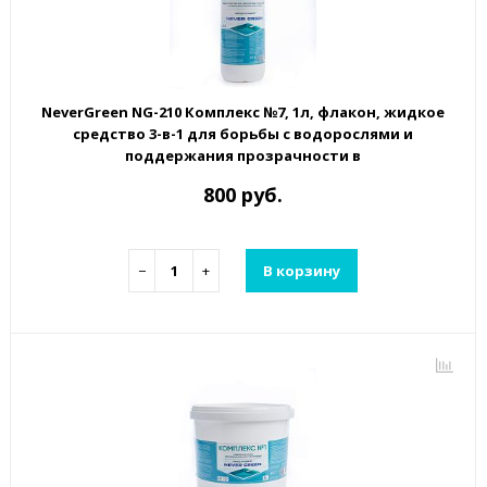
NeverGreen NG-210 Комплекс №7, 1л, флакон, жидкое
средство 3-в-1 для борьбы с водорослями и
поддержания прозрачности в
800 руб.
−
+
В корзину