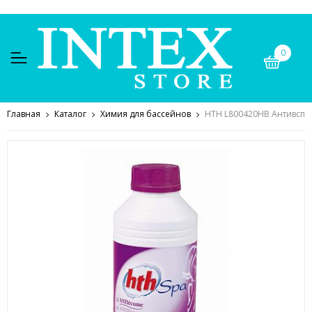
0
Главная
Каталог
Химия для бассейнов
HTH L800420HВ Антивспен