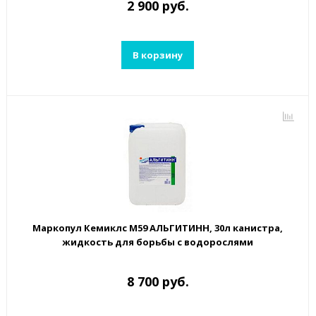
2 900 руб.
В корзину
Маркопул Кемиклс М59 АЛЬГИТИНН, 30л канистра,
жидкость для борьбы с водорослями
8 700 руб.