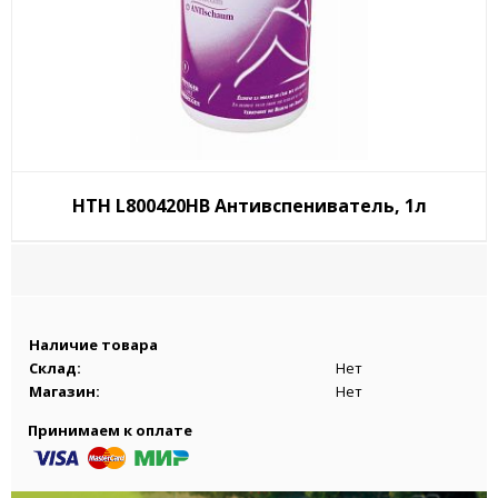
HTH L800420HВ Антивспениватель, 1л
Наличие товара
Склад:
Нет
Магазин:
Нет
Принимаем к оплате