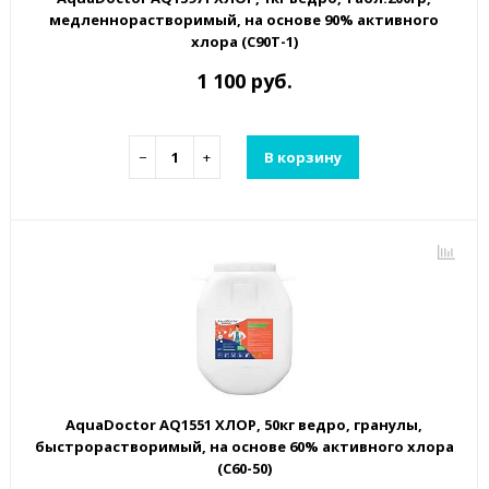
медленнорастворимый, на основе 90% активного
хлора (C90T-1)
1 100 руб.
−
+
В корзину
AquaDoctor AQ1551 ХЛОР, 50кг ведро, гранулы,
быстрорастворимый, на основе 60% активного хлора
(С60-50)