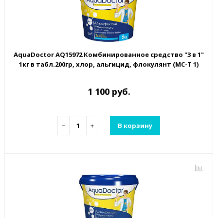
AquaDoctor AQ15972 Комбинированное средство "3 в 1"
1кг в табл.200гр, хлор, альгицид, флокулянт (MC-T 1)
1 100 руб.
−
+
В корзину