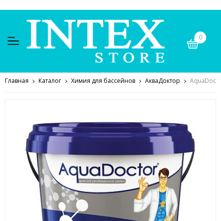
0
Главная
Каталог
Химия для бассейнов
АкваДоктор
AquaDocto