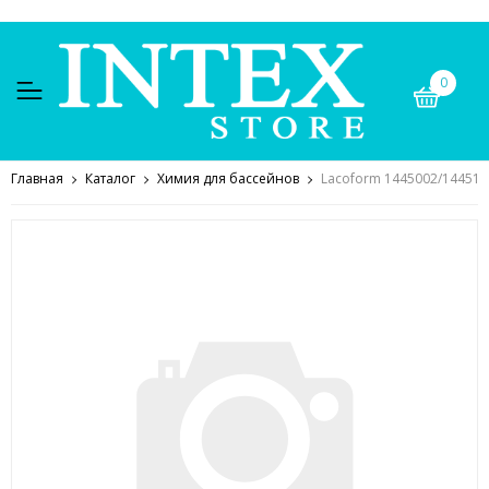
0
Главная
Каталог
Химия для бассейнов
Lacoform 1445002/144510