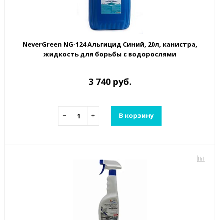
NeverGreen NG-124 Альгицид Синий, 20л, канистра,
жидкость для борьбы с водорослями
3 740 руб.
−
+
В корзину