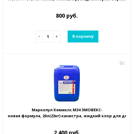
800 руб.
−
+
В корзину
Маркопул Кемиклс М34 ЭМОВЕКС-
новая формула, 20л(23кг) канистра, жидкий хлор для дез
2 400 руб.