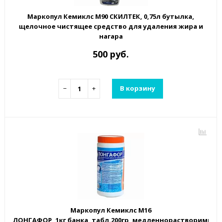
Маркопул Кемиклс М90 СКИЛТЕК, 0,75л бутылка,
щелочное чистящее средство для удаления жира и
нагара
500 руб.
−
+
В корзину
Маркопул Кемиклс М16
ЛОНГАФОР, 1кг банка, табл.200гр, медленнорастворимый