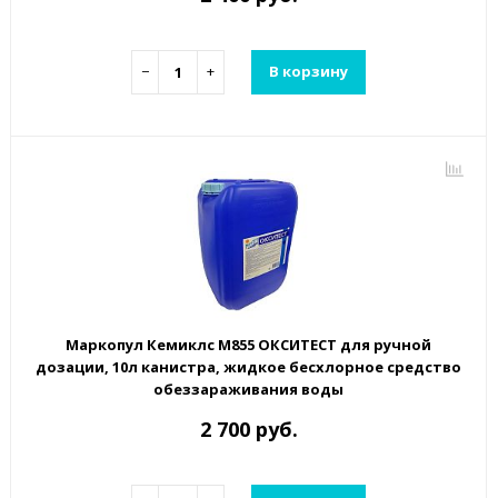
−
+
В корзину
Маркопул Кемиклс М855 ОКСИТЕСТ для ручной
дозации, 10л канистра, жидкое бесхлорное средство
обеззараживания воды
2 700 руб.