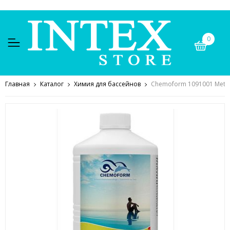
0
Главная
Каталог
Химия для бассейнов
Chemoform 1091001 Metall-