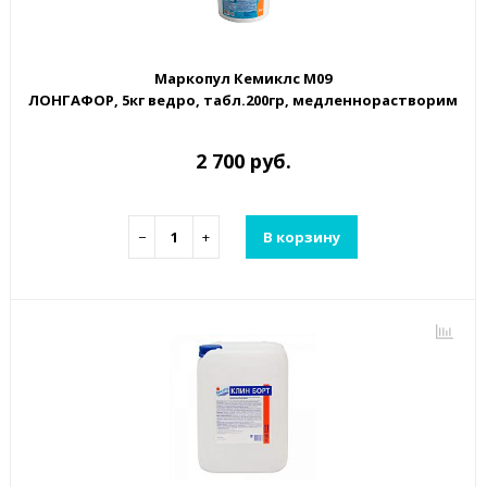
Маркопул Кемиклс М09
ЛОНГАФОР, 5кг ведро, табл.200гр, медленнорастворимый
2 700 руб.
−
+
В корзину