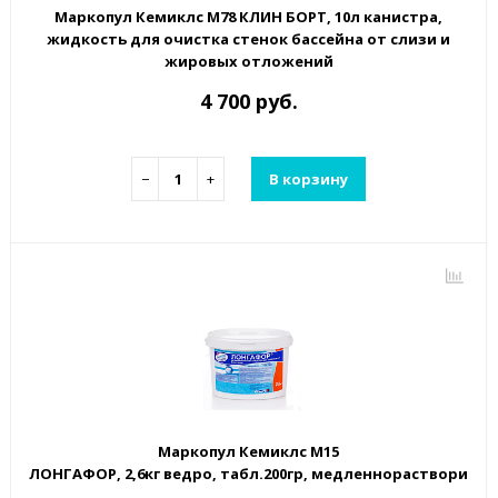
Маркопул Кемиклс М78 КЛИН БОРТ, 10л канистра,
жидкость для очистка стенок бассейна от слизи и
жировых отложений
4 700 руб.
−
+
В корзину
Маркопул Кемиклс М15
ЛОНГАФОР, 2,6кг ведро, табл.200гр, медленнорастворим