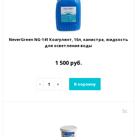
NeverGreen NG-141 Коагулянт, 10л, канистра, жидкость
для осветления воды
1 500 руб.
−
+
В корзину