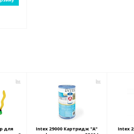
ор для
Intex 29000 Картридж "А"
Intex 