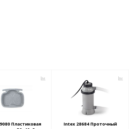
29080 Пластиковая
Intex 28684 Проточный