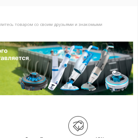
литесь товаром со своим друзьями и знакомыми