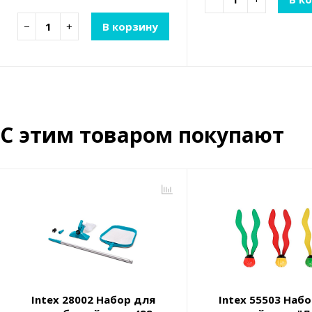
−
+
В корзину
С этим товаром покупают
Intex 28002 Набор для
Intex 55503 Наб