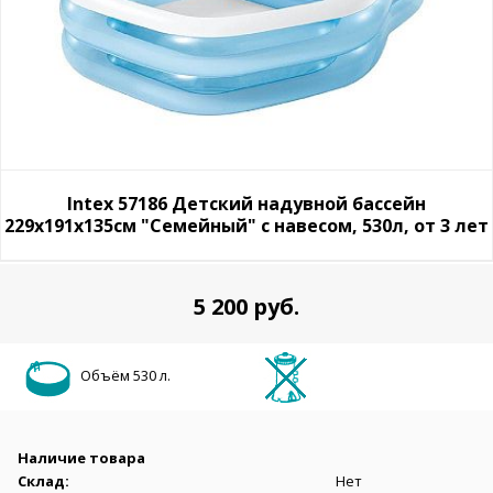
Intex 57186 Детский надувной бассейн
229х191х135см "Семейный" с навесом, 530л, от 3 лет
5 200 руб.
Объём 530 л.
Наличие товара
Склад:
Нет