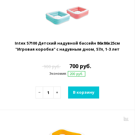
Intex 57100 Детский надувной бассейн 86х86х25см
"Игровая коробка" с надувным дном, 57л, 1-3 лет
700 руб.
900 руб.
Экономия:
200 руб.
−
+
В корзину