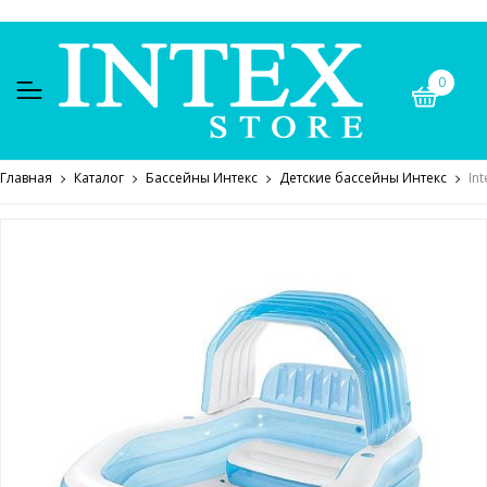
0
Главная
Каталог
Бассейны Интекс
Детские бассейны Интекс
In