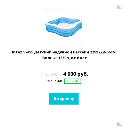
Intex 57495 Детский надувной бассейн 229х229х56см
"Волны" 1350л, от 6 лет
4 000 руб.
4 120 руб.
Экономия:
120 руб.
В корзину