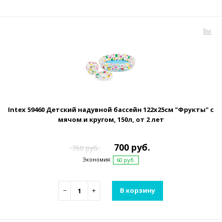
Intex 59460 Детский надувной бассейн 122х25см "Фрукты" с
мячом и кругом, 150л, от 2 лет
700 руб.
760 руб.
Экономия:
60 руб.
−
+
В корзину