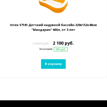
Intex 57181 Детский надувной бассейн 229х152х48см
"Мандарин" 600л, от 3 лет
2 100 руб.
2 660 руб.
Экономия:
560 руб.
В корзину