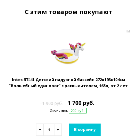
С этим товаром покупают
Intex 57441 Детский надувной бассейн 272x193x104см
"Волшебный единорог" с распылителем, 165л, от 2 лет
1 700 руб.
1 900 руб.
Экономия:
200 руб.
−
+
В корзину