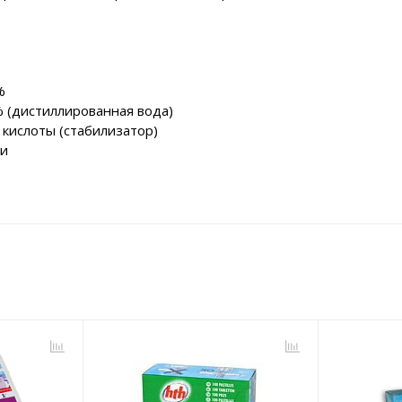
%
 (дистиллированная вода)
кислоты (стабилизатор)
ми