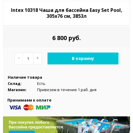
Intex 10318 Чаша для бассейна Easy Set Pool,
305x76 см, 3853л
6 800 руб.
−
+
В корзину
Наличие товара
Склад:
Есть
Магазин:
Привезем в течение 1 раб. дня
Принимаем к оплате