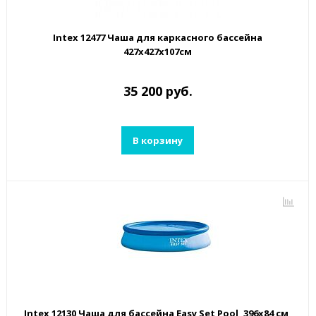
Intex 12477 Чаша для каркасного бассейна
427х427х107см
35 200 руб.
В корзину
Intex 12130 Чаша для бассейна Easy Set Pool, 396х84 см,