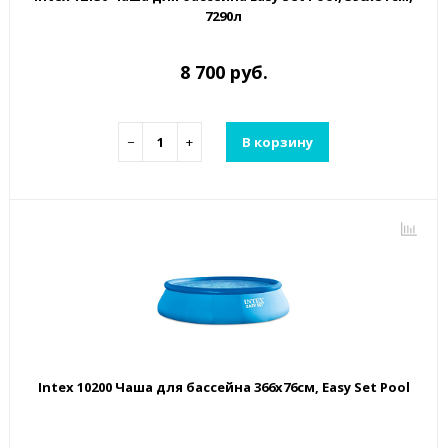
7290л
8 700 руб.
−
+
В корзину
Intex 10200 Чаша для бассейна 366x76см, Easy Set Pool