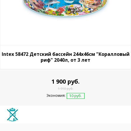
Intex 58472 Детский бассейн 244х46см "Коралловый
риф" 2040л, от 3 лет
1 900 руб.
1 910 руб.
Экономия:
10 руб.