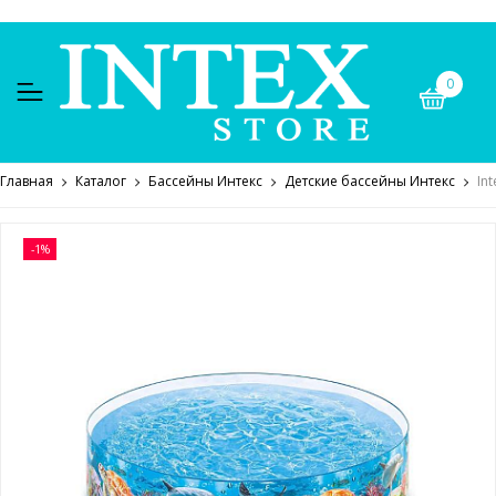
0
Главная
Каталог
Бассейны Интекс
Детские бассейны Интекс
In
-1%