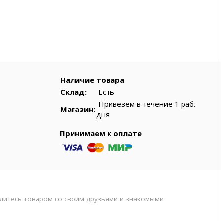
вар
Наличие товара
Склад:
Есть
Привезем в течение 1 раб.
Магазин:
дня
Принимаем к оплате
литесь товаром со своим друзьями и знакомыми