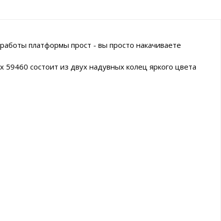
 работы платформы прост - вы просто накачиваете
x 59460 состоит из двух надувных колец яркого цвета