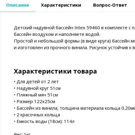
Описание
Характеристики
Вопрос-Ответ
Детский надувной бассейн Intex 59460 в комплекте с
бассейн воздухом и наполняете водой.
Простой и небольшой формы (в виде круга) бассейн м
и изготовлен из прочного винила. Рисунок устойчив к
Характеристики товара
• Для детей от 2 лет
• Надувной круг 51см
• Пляжный мяч 51см
• Размер 122х25см
• Бассейн из винила, толщина материала кольца 0.20м
• 2 красочных кольца
• Емкость воды (18см): 114л
Вес: 1кг