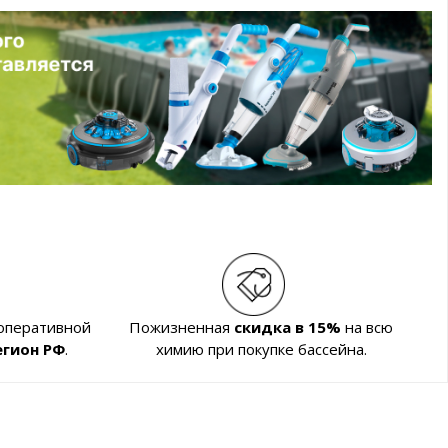
 оперативной
Пожизненная
скидка в 15%
на всю
егион РФ
.
химию при покупке бассейна.