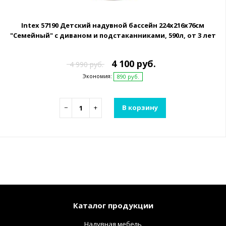
Intex 57190 Детский надувной бассейн 224х216х76см
"Семейный" с диваном и подстаканниками, 590л, от 3 лет
4 100 руб.
4 990 руб.
Экономия:
890 руб.
−
+
В корзину
Каталог продукции
Надувная мебель