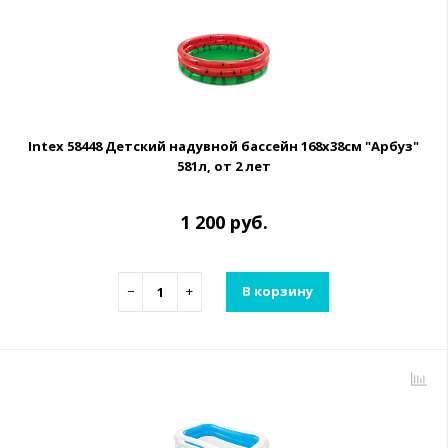
Intex 58448 Детский надувной бассейн 168х38см "Арбуз"
581л, от 2 лет
1 200 руб.
−
+
В корзину