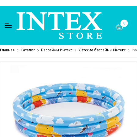
0
Главная
Каталог
Бассейны Интекс
Детские бассейны Интекс
In