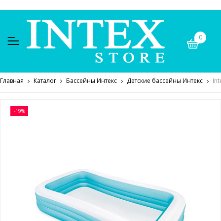
0
Главная
Каталог
Бассейны Интекс
Детские бассейны Интекс
In
-19%