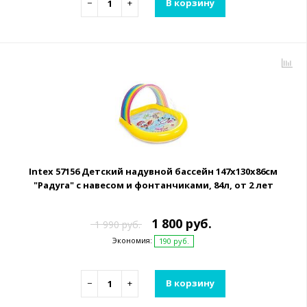
−
+
В корзину
Intex 57156 Детский надувной бассейн 147х130х86см
"Радуга" с навесом и фонтанчиками, 84л, от 2 лет
1 800 руб.
1 990 руб.
Экономия:
190 руб.
−
+
В корзину