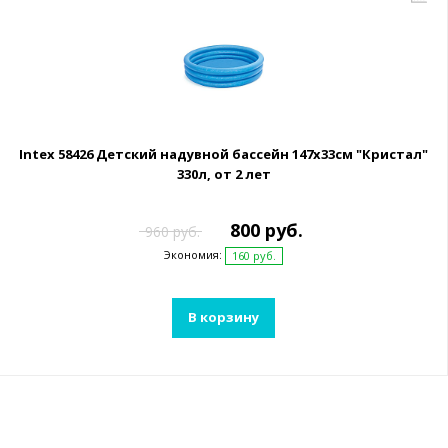
Intex 58426 Детский надувной бассейн 147х33см "Кристал"
330л, от 2 лет
800 руб.
960 руб.
Экономия:
160 руб.
В корзину