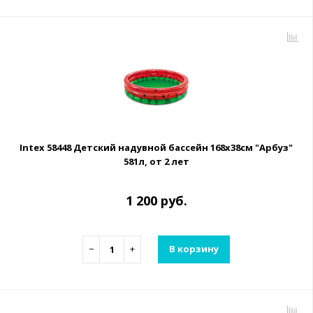
Intex 58448 Детский надувной бассейн 168х38см "Арбуз"
581л, от 2 лет
1 200 руб.
−
+
В корзину