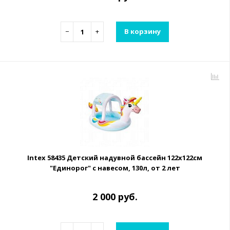
−
+
В корзину
Intex 58435 Детский надувной бассейн 122х122см
"Единорог" с навесом, 130л, от 2 лет
2 000 руб.