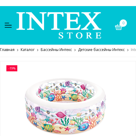
0
Главная
Каталог
Бассейны Интекс
Детские бассейны Интекс
In
-19%