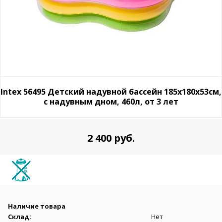
Intex 56495 Детский надувной бассейн 185х180х53см,
с надувным дном, 460л, от 3 лет
2 400 руб.
Наличие товара
Склад:
Нет