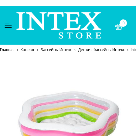
0
Главная
Каталог
Бассейны Интекс
Детские бассейны Интекс
In