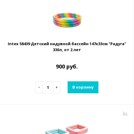
Intex 58439 Детский надувной бассейн 147х33см "Радуга"
330л, от 2 лет
900 руб.
−
+
В корзину