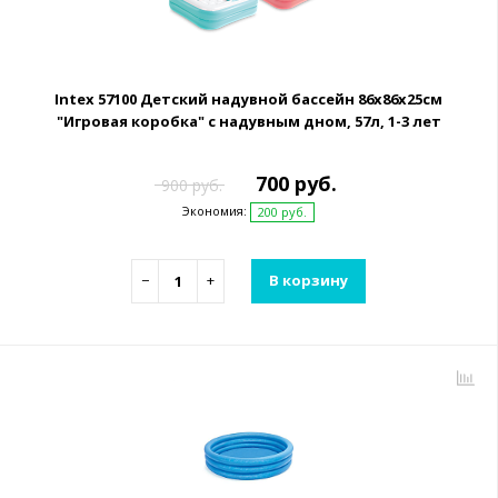
Intex 57100 Детский надувной бассейн 86х86х25см
"Игровая коробка" с надувным дном, 57л, 1-3 лет
700 руб.
900 руб.
Экономия:
200 руб.
−
+
В корзину