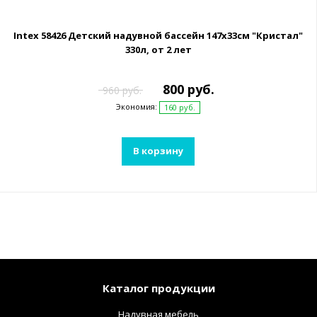
Intex 58426 Детский надувной бассейн 147х33см "Кристал"
330л, от 2 лет
800 руб.
960 руб.
Экономия:
160 руб.
В корзину
Каталог продукции
Надувная мебель