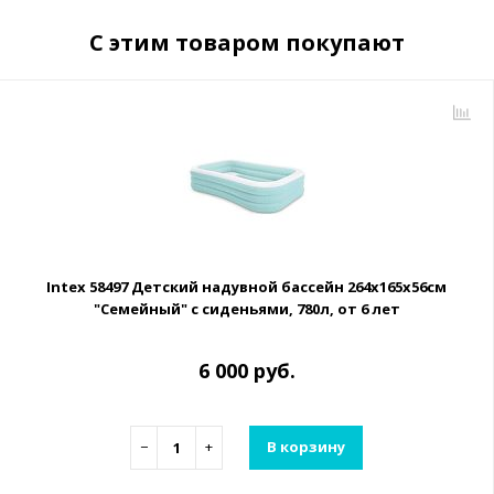
С этим товаром покупают
Intex 58497 Детский надувной бассейн 264х165х56см
"Семейный" с сиденьями, 780л, от 6 лет
6 000 руб.
−
+
В корзину