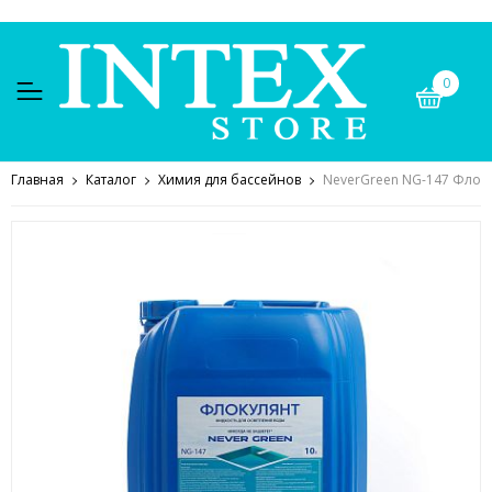
0
Главная
Каталог
Химия для бассейнов
NeverGreen NG-147 Флокул