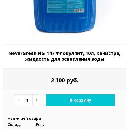
NeverGreen NG-147 Флокулянт, 10л, канистра,
жидкость для осветления воды
2 100 руб.
−
+
В корзину
Наличие товара
Склад:
Есть