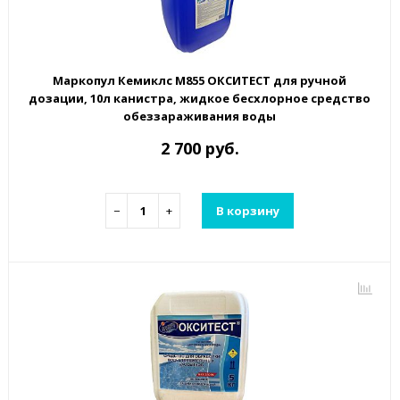
Маркопул Кемиклс М855 ОКСИТЕСТ для ручной
дозации, 10л канистра, жидкое бесхлорное средство
обеззараживания воды
2 700 руб.
−
+
В корзину