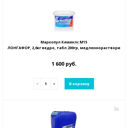
Маркопул Кемиклс М15
ЛОНГАФОР, 2,6кг ведро, табл.200гр, медленнорастворим
1 600 руб.
−
+
В корзину