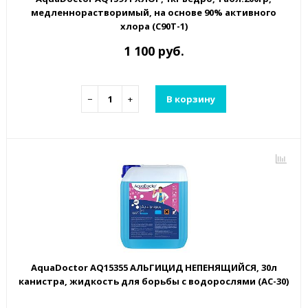
медленнорастворимый, на основе 90% активного
хлора (C90T-1)
1 100 руб.
−
+
В корзину
AquaDoctor AQ15355 АЛЬГИЦИД НЕПЕНЯЩИЙСЯ, 30л
канистра, жидкость для борьбы с водорослями (AC-30)