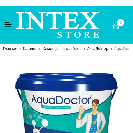
0
Главная
Каталог
Химия для бассейнов
АкваДоктор
AquaDocto