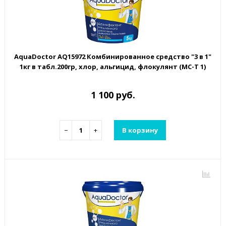
AquaDoctor AQ15972 Комбинированное средство "3 в 1"
1кг в табл.200гр, хлор, альгицид, флокулянт (MC-T 1)
1 100 руб.
−
+
В корзину