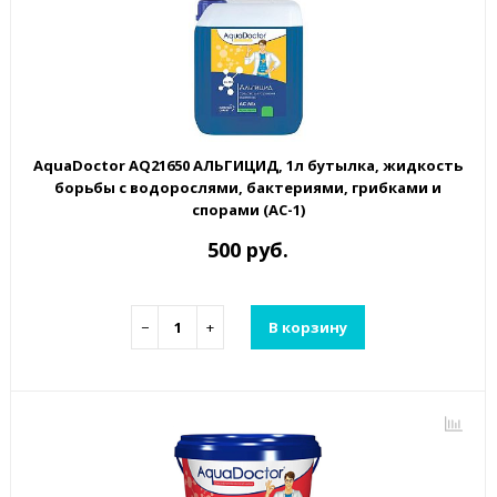
AquaDoctor AQ21650 АЛЬГИЦИД, 1л бутылка, жидкость
борьбы с водорослями, бактериями, грибками и
спорами (AC-1)
500 руб.
−
+
В корзину