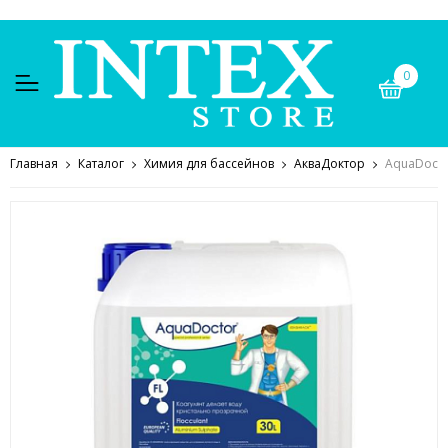
0
Главная
Каталог
Химия для бассейнов
АкваДоктор
AquaDocto