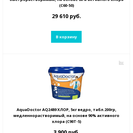
(С60-50)
29 610 руб.
В корзину
AquaDoctor AQ2489 ХЛОР, 5кг ведро, табл.200гр,
медленнорастворимый, на основе 90% активного
хлора (C90T-5)
3 900 руб.