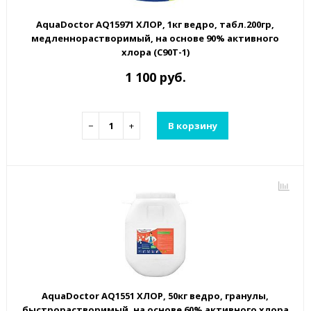
AquaDoctor AQ15971 ХЛОР, 1кг ведро, табл.200гр,
медленнорастворимый, на основе 90% активного
хлора (C90T-1)
1 100 руб.
−
+
В корзину
AquaDoctor AQ1551 ХЛОР, 50кг ведро, гранулы,
быстрорастворимый, на основе 60% активного хлора