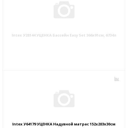
Intex У28144 УЦЕНКА Бассейн Easy Set 366х91см, 6734л
Intex У64179 УЦЕНКА Надувной матрас 152х203х30см