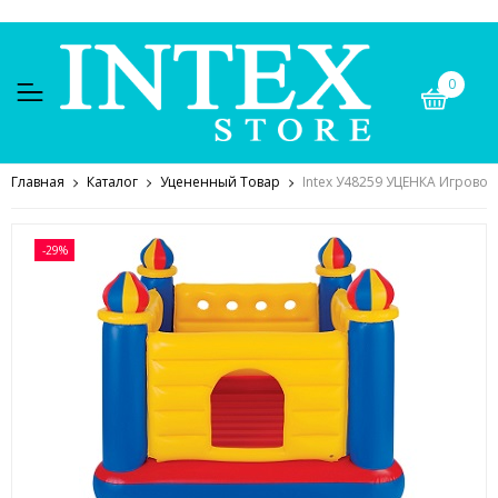
0
Главная
Каталог
Уцененный Товар
Intex У48259 УЦЕНКА Игровой 
-29%