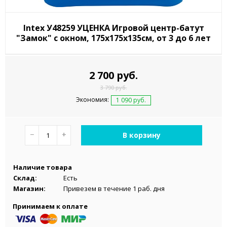
Intex У48259 УЦЕНКА Игровой центр-батут
"Замок" с окном, 175х175х135см, от 3 до 6 лет
2 700 руб.
3 790 руб.
Экономия:
1 090 руб.
−
+
В корзину
Наличие товара
Склад:
Есть
Магазин:
Привезем в течение 1 раб. дня
Принимаем к оплате