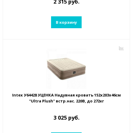
2 315 руб.
В корзину
Intex У64428 УЦЕНКА Надувная кровать 152х203х46см
"Ultra Plush" встр.нас. 220В, до 272кг
3 025 руб.