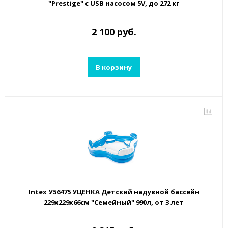
"Prestige" с USB насосом 5V, до 272 кг
2 100 руб.
В корзину
Intex У56475 УЦЕНКА Детский надувной бассейн
229х229х66см "Семейный" 990л, от 3 лет