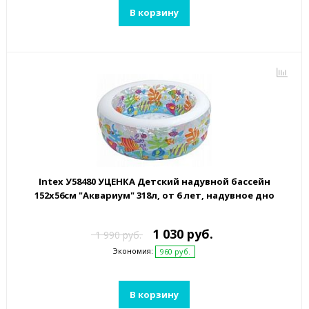
В корзину
Intex У58480 УЦЕНКА Детский надувной бассейн
152х56см "Аквариум" 318л, от 6 лет, надувное дно
1 030 руб.
1 990 руб.
Экономия:
960 руб.
В корзину