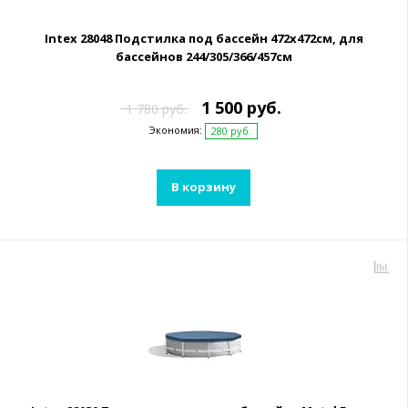
Intex 28048 Подстилка под бассейн 472х472см, для
бассейнов 244/305/366/457см
1 500 руб.
1 780 руб.
Экономия:
280 руб.
В корзину