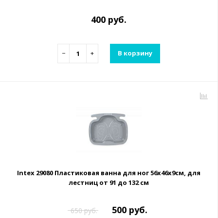
400 руб.
−
+
В корзину
Intex 29080 Пластиковая ванна для ног 56х46х9см, для
лестниц от 91 до 132 см
500 руб.
650 руб.