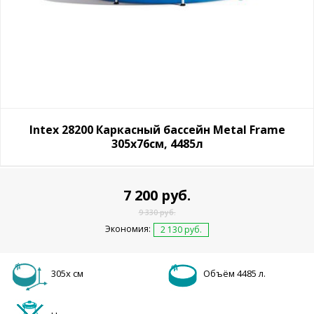
Intex 28200 Каркасный бассейн Metal Frame
305х76см, 4485л
7 200 руб.
9 330 руб.
Экономия:
2 130 руб.
305х см
Объём 4485 л.