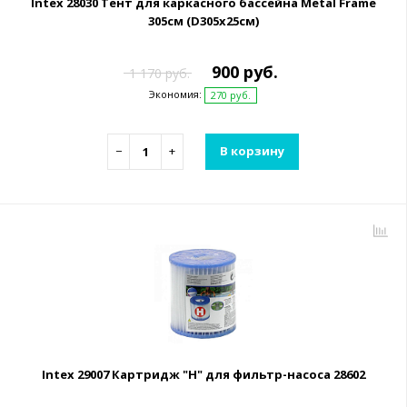
Intex 28030 Тент для каркасного бассейна Metal Frame
305см (D305х25см)
900 руб.
1 170 руб.
Экономия:
270 руб.
−
+
В корзину
Intex 29007 Картридж "H" для фильтр-насоса 28602