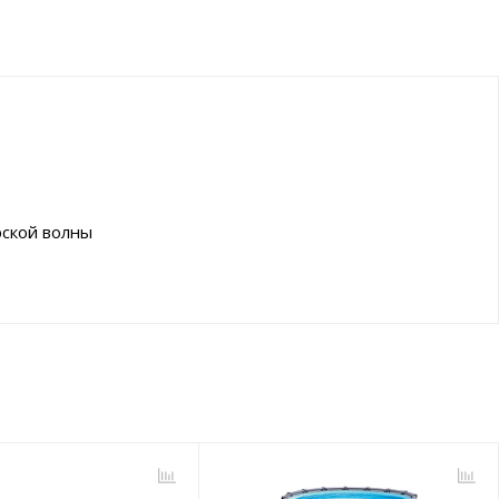
рской волны