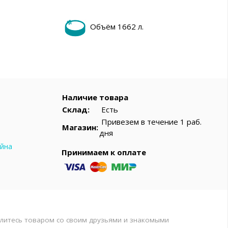
вар
Объём 1662 л.
Наличие товара
Склад:
Есть
Привезем в течение 1 раб.
Магазин:
дня
ейна
Принимаем к оплате
литесь товаром со своим друзьями и знакомыми