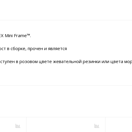
X Mini Frame™.
т в сборке, прочен и является
оступен в розовом цвете жевательной резинки или цвета мо