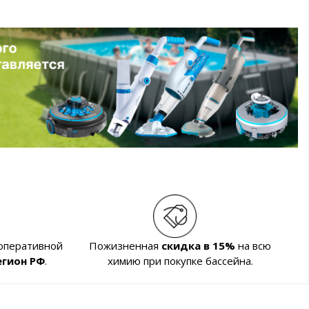
 оперативной
Пожизненная
скидка в 15%
на всю
егион РФ
.
химию при покупке бассейна.