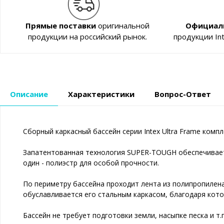
Прямые поставки
оригинальной
Официал
продукции на российский рынок.
продукции In
Описание
Характеристики
Вопрос-Ответ
Сборный каркасный бассейн серии Intex Ultra Frame комп
Запатентованная технология SUPER-TOUGH обеспечивает 
один - полиэстр для особой прочности.
По периметру бассейна проходит лента из полипропилена
обуславливается его стальным каркасом, благодаря кото
Бассейн не требует подготовки земли, насыпке песка и т.