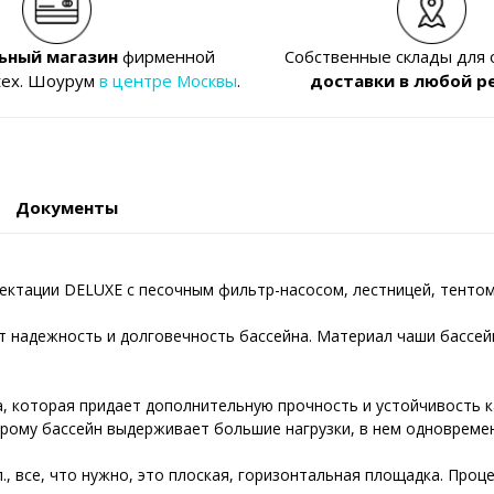
ьный магазин
фирменной
Собственные склады для
tex. Шоурум
в центре Москвы
.
доставки в любой р
Документы
лектации DELUXE с песочным фильтр-насосом, лестницей, тентом
надежность и долговечность бассейна. Материал чаши бассейна
, которая придает дополнительную прочность и устойчивость ка
рому бассейн выдерживает большие нагрузки, в нем одновремен
п., все, что нужно, это плоская, горизонтальная площадка. Про