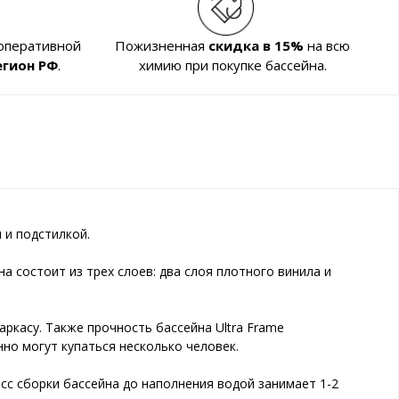
 оперативной
Пожизненная
скидка в 15%
на всю
егион РФ
.
химию при покупке бассейна.
 и подстилкой.
 состоит из трех слоев: два слоя плотного винила и
ркасу. Также прочность бассейна Ultra Frame
но могут купаться несколько человек.
цесс сборки бассейна до наполнения водой занимает 1-2