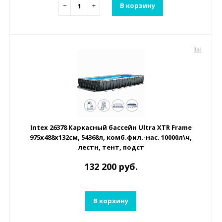
−
+
В корзину
Intex 26378 Каркасный бассейн Ultra XTR Frame
975х488х132см, 54368л, комб.фил.-нас. 10000л\ч,
лестн, тент, подст
132 200 руб.
В корзину