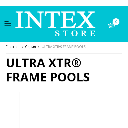
0
Главная
Серия
ULTRA XTR® FRAME POOLS
ULTRA XTR®
FRAME POOLS