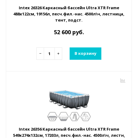
Intex 26326 Каркасный бассейн Ultra XTR Frame
488х122см, 19156л, песч.фил.-нас. 4500л\ч, лестница,
тент, подст.
52 600 руб.
−
+
В корзину
Intex 26356 Каркасный бассейн Ultra XTR Frame
549х274х132см, 17203л, песч.фил.-нас. 4500л\ч, лестн,