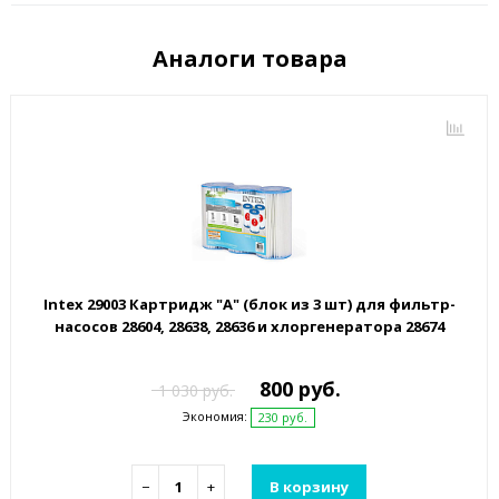
Аналоги товара
Intex 29003 Картридж "А" (блок из 3 шт) для фильтр-
насосов 28604, 28638, 28636 и хлоргенератора 28674
800 руб.
1 030 руб.
Экономия:
230 руб.
−
+
В корзину