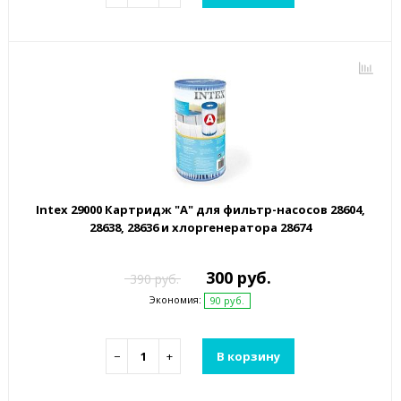
Intex 29000 Картридж "А" для фильтр-насосов 28604,
28638, 28636 и хлоргенератора 28674
300 руб.
390 руб.
Экономия:
90 руб.
−
+
В корзину