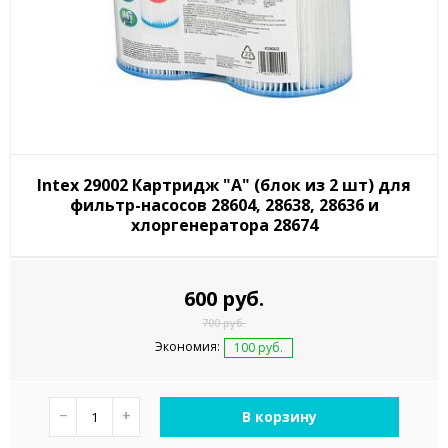
Intex 29002 Картридж "А" (блок из 2 шт) для
фильтр-насосов 28604, 28638, 28636 и
хлоргенератора 28674
600 руб.
700 руб.
Экономия:
100 руб.
−
+
В корзину