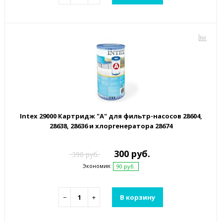
Intex 29000 Картридж "А" для фильтр-насосов 28604,
28638, 28636 и хлоргенератора 28674
300 руб.
390 руб.
Экономия:
90 руб.
−
+
В корзину