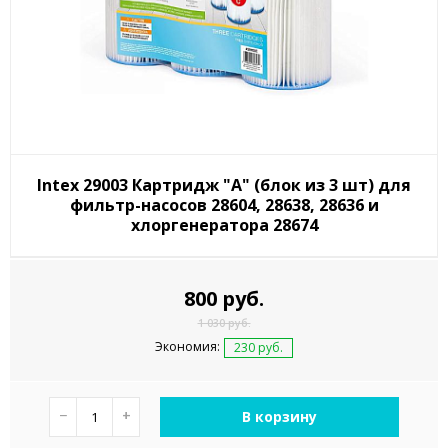
Intex 29003 Картридж "А" (блок из 3 шт) для
фильтр-насосов 28604, 28638, 28636 и
хлоргенератора 28674
800 руб.
1 030 руб.
Экономия:
230 руб.
−
+
В корзину