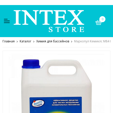
0
Главная
Каталог
Химия для бассейнов
Маркопул Кемиклс М84 КЛ