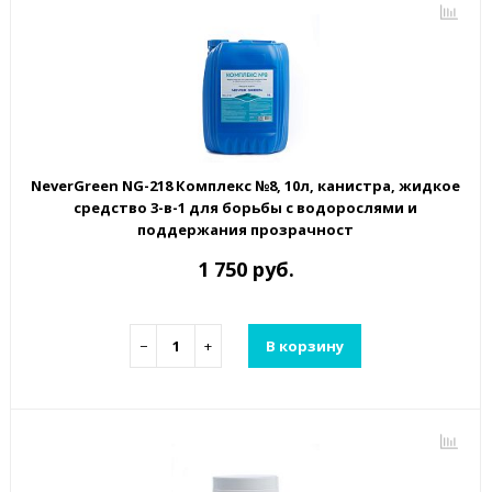
NeverGreen NG-218 Комплекс №8, 10л, канистра, жидкое
средство 3-в-1 для борьбы с водорослями и
поддержания прозрачност
1 750 руб.
−
+
В корзину