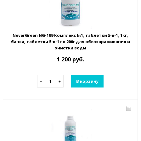
NeverGreen NG-199 Комплекс №1, таблетки 5-в-1, 1кг,
банка, таблетки 5-в-1 по 200г для обеззараживания и
очистки воды
1 200 руб.
−
+
В корзину