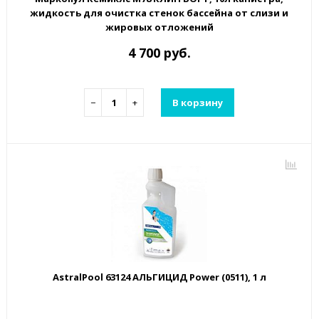
жидкость для очистка стенок бассейна от слизи и
жировых отложений
4 700 руб.
−
+
В корзину
AstralPool 63124 АЛЬГИЦИД Power (0511), 1 л