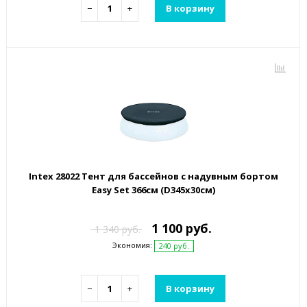
−
+
В корзину
Intex 28022 Тент для бассейнов с надувным бортом
Easy Set 366см (D345х30см)
1 100 руб.
1 340 руб.
Экономия:
240 руб.
−
+
В корзину