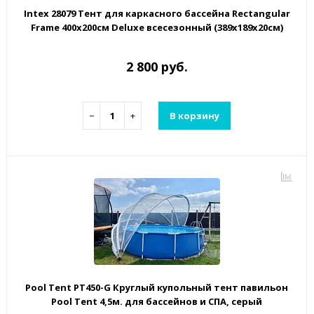
Intex 28079 Тент для каркасного бассейна Rectangular
Frame 400х200см Deluxe всесезонный (389х189х20см)
2 800 руб.
−
+
В корзину
Pool Tent PT450-G Круглый купольный тент павильон
Pool Tent 4,5м. для бассейнов и СПА, серый