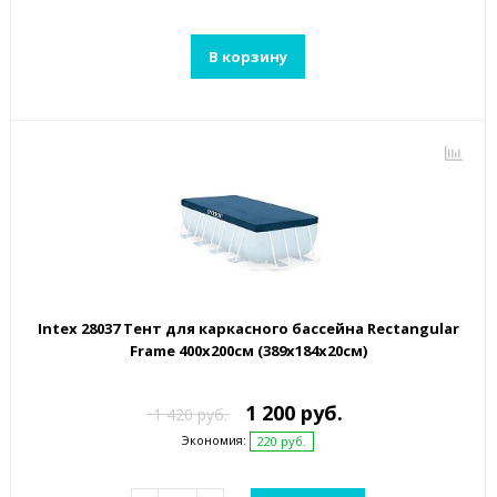
В корзину
Intex 28037 Тент для каркасного бассейна Rectangular
Frame 400х200см (389х184х20см)
1 200 руб.
1 420 руб.
Экономия:
220 руб.