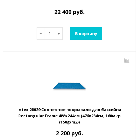
22 400 руб.
−
+
В корзину
Intex 28029 Солнечное покрывало для бассейна
Rectangular Frame 488x244см (476x234см, 160мкр
(150g/m2))
2 200 руб.