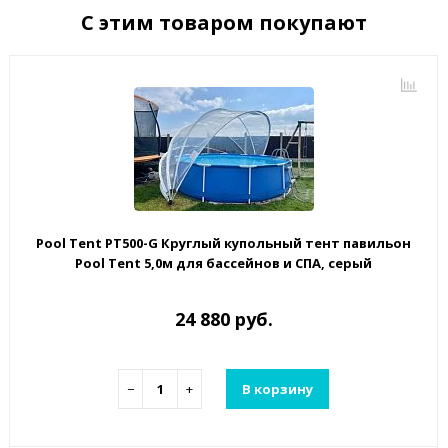
С этим товаром покупают
Pool Tent PT500-G Круглый купольный тент павильон
Pool Tent 5,0м для бассейнов и СПА, серый
24 880 руб.
−
+
В корзину