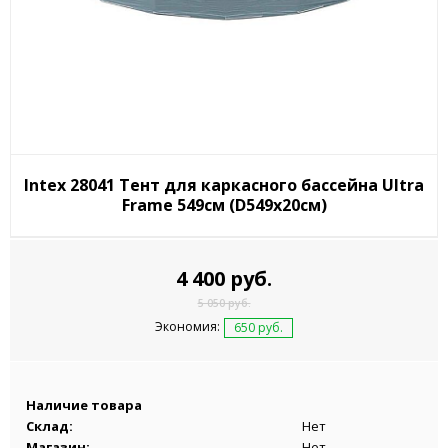
Intex 28041 Тент для каркасного бассейна Ultra
Frame 549см (D549х20см)
4 400 руб.
5 050 руб.
Экономия:
650 руб.
Наличие товара
Склад:
Нет
Магазин:
Нет