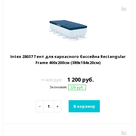
Intex 28037 Тент для каркасного бассейна Rectangular
Frame 400х200см (389х184х20см)
1 200 руб.
1 420 руб.
Экономия:
220 руб.
−
+
В корзину