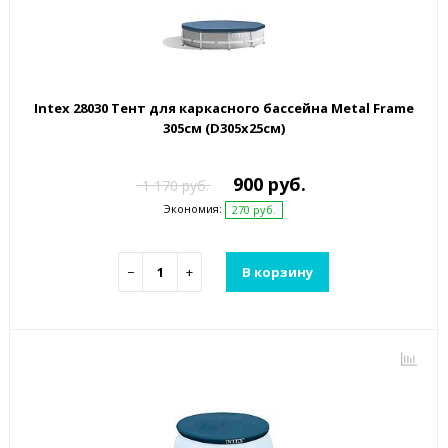
Intex 28030 Тент для каркасного бассейна Metal Frame
305см (D305х25см)
900 руб.
1 170 руб.
Экономия:
270 руб.
−
+
В корзину