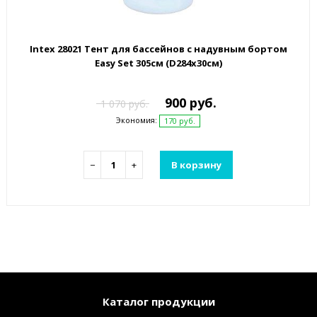
Intex 28021 Тент для бассейнов с надувным бортом
Easy Set 305см (D284х30см)
900 руб.
1 070 руб.
Экономия:
170 руб.
−
+
В корзину
Каталог продукции