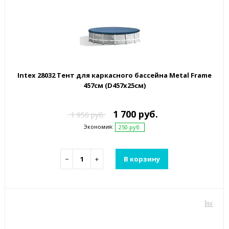
Intex 28032 Тент для каркасного бассейна Metal Frame
457см (D457х25см)
1 700 руб.
1 950 руб.
Экономия:
250 руб.
−
+
В корзину