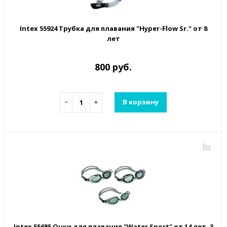
Intex 55924 Трубка для плавания "Hyper-Flow Sr." от 8
лет
800 руб.
−
+
В корзину
Intex 55685 Очки для плавания "Water Sport" от 14 лет, 3