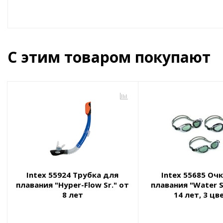
С этим товаром покупают
Intex 55924 Трубка для
Intex 55685 Оч
плавания "Hyper-Flow Sr." от
плавания "Water S
8 лет
14 лет, 3 цв