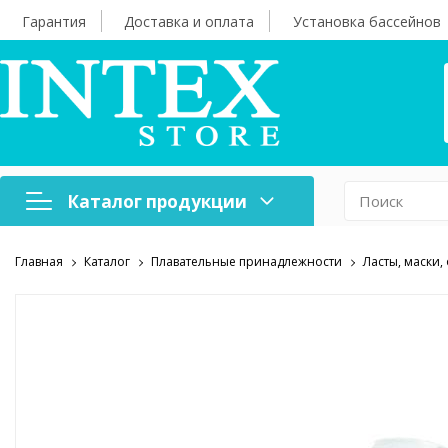
Гарантия
Доставка и оплата
Установка бассейнов
Каталог продукции
Главная
Каталог
Плавательные принадлежности
Ласты, маски,
Надувная мебель
Н
Оборудование для
А
бассейнов
б
Надувные лодки и
Х
аксессуары