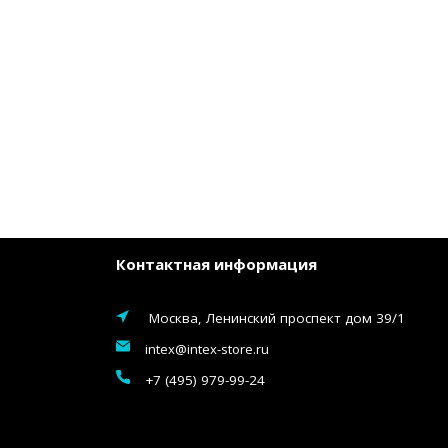
Контактная информация
Москва, Ленинский проспект дом 39/1
intex@intex-store.ru
+7 (495) 979-99-24