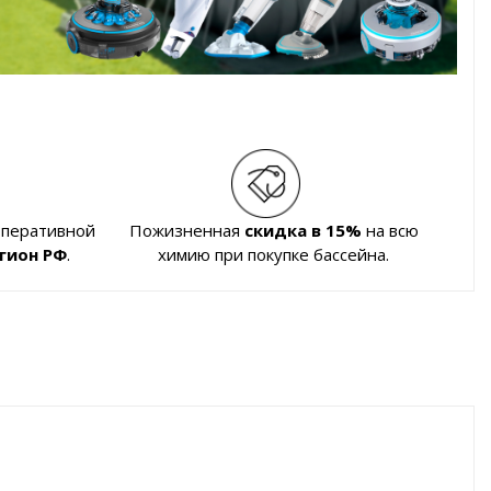
оперативной
Пожизненная
скидка в 15%
на всю
гион РФ
.
химию при покупке бассейна.