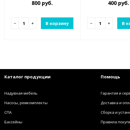
800 руб.
400 руб.
−
+
В корзину
−
+
В к
Каталог продукции
Помощь
Надувная мебель
Гарантия и сер
Насосы, ремкомплекты
Доставка и опл
СПА
Сборка и устан
Бассейны
Правила покуп