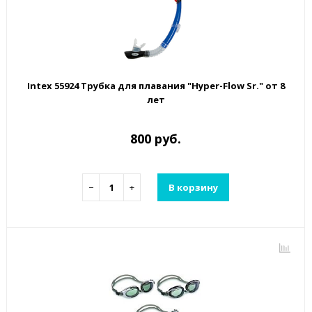
Intex 55924 Трубка для плавания "Hyper-Flow Sr." от 8
лет
800 руб.
−
+
В корзину