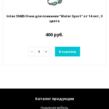
Intex 55685 Очки для плавания "Water Sport" от 14 лет, 3
цвета
400 руб.
−
+
В корзину
Каталог продукции
Надувная мебель