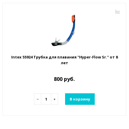
Intex 55924 Трубка для плавания "Hyper-Flow Sr." от 8
лет
800 руб.
−
+
В корзину