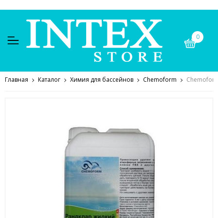
0
Главная
Каталог
Химия для бассейнов
Chemoform
Chemoform