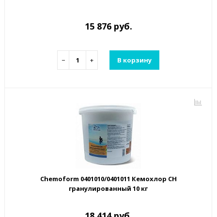
15 876 руб.
−
+
В корзину
Chemoform 0401010/0401011 Кемохлор СН
гранулированный 10 кг
18 414 руб.