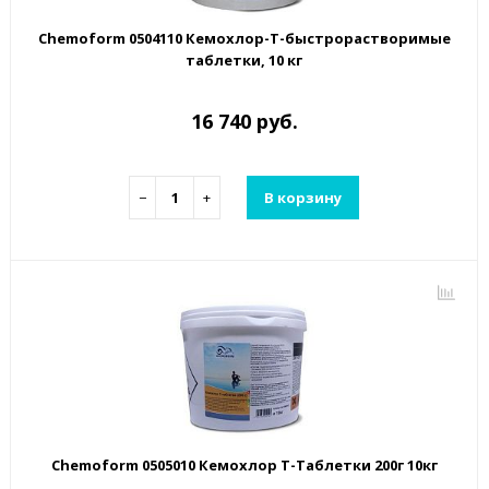
Chemoform 0504110 Кемохлор-Т-быстрорастворимые
таблетки, 10 кг
16 740 руб.
−
+
В корзину
Chemoform 0505010 Кемохлор Т-Таблетки 200г 10кг