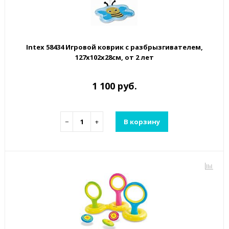
Intex 58434 Игровой коврик с разбрызгивателем,
127х102х28см, от 2 лет
1 100 руб.
−
+
В корзину