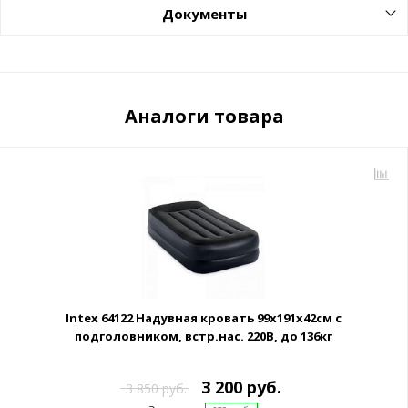
Документы
Аналоги товара
Intex 64122 Надувная кровать 99х191х42см с
подголовником, встр.нас. 220В, до 136кг
3 200 руб.
3 850 руб.