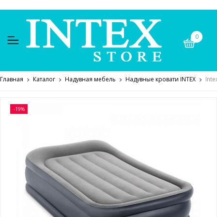
0
Главная
Каталог
Надувная мебель
Надувные кровати INTEX
Int
-19%