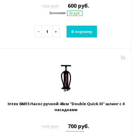
600 руб.
620 руб.
Экономия:
20 руб.
−
+
В корзину
Intex 68615 Насос ручной 48см "Double Quick III" шланг с 4
насадками
700 руб.
970 руб.