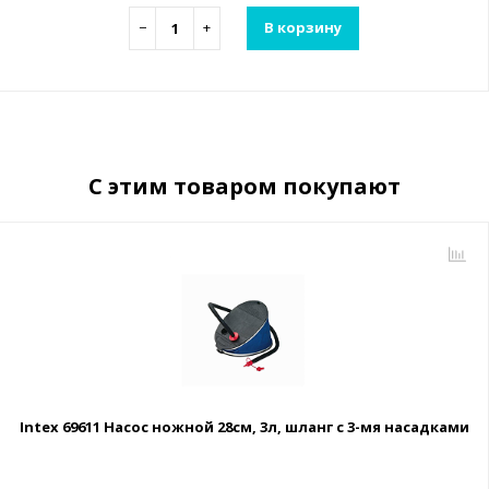
−
+
В корзину
С этим товаром покупают
Intex 69611 Насос ножной 28см, 3л, шланг с 3-мя насадками