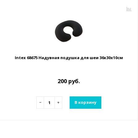
Intex 68675 Надувная подушка для шеи 36х30х10см
200 руб.
−
+
В корзину