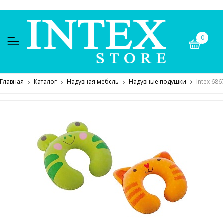
0
Главная
Каталог
Надувная мебель
Надувные подушки
Intex 68