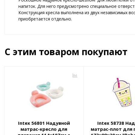
напиток. Для него предусмотрено специальное отверсти
Конструкция кресла выполнена из двух независимых во
приобретается отдельно.
С этим товаром покупают
Intex 56801 Надувной
Intex 58738 На
матрас-кресло для
матрас-плот для 