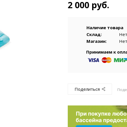
емкомплекты
Уцененный То
2 000 руб.
Наличие товара
Склад:
Не
Магазин:
Не
Принимаем к опл
Поделиться
Поде