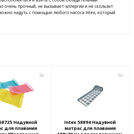
л очень прочный, не вызывает аллергии и не скользит.
можно надуть с помощью любого насоса Intex, который
 58725 Надувной
Intex 58894 Надувной
с для плавания
матрас для плавания