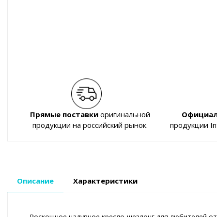
Прямые поставки
оригинальной
Официал
продукции на российский рынок.
продукции I
Описание
Характеристики
Роскошное надувное кресло-шезлонг для любителей от