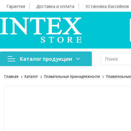
Гарантия
Доставка и оплата
Установка бассейнов
Каталог продукции
Главная
Каталог
Плавательные принадлежности
Плавательные
Надувная мебель
Н
Оборудование для
А
бассейнов
б
Надувные лодки и
Х
аксессуары