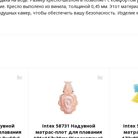
е. Кресло выполено из винила, толщиной 0,45 мм. Этот материа
здушных камер, чтобы обеспечить вашу безопасность. Изделие 
дувной
Intex 58731 Надувной
Intex
плавания
матрас-плот для плавания
матра