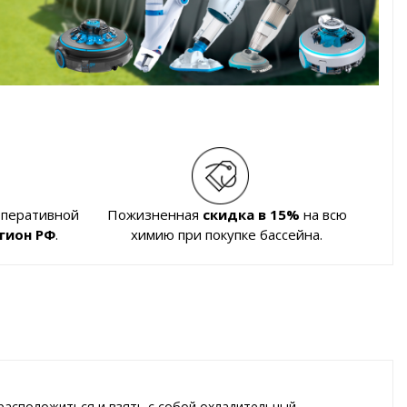
оперативной
Пожизненная
скидка в 15%
на всю
гион РФ
.
химию при покупке бассейна.
расположиться и взять с собой охладительный