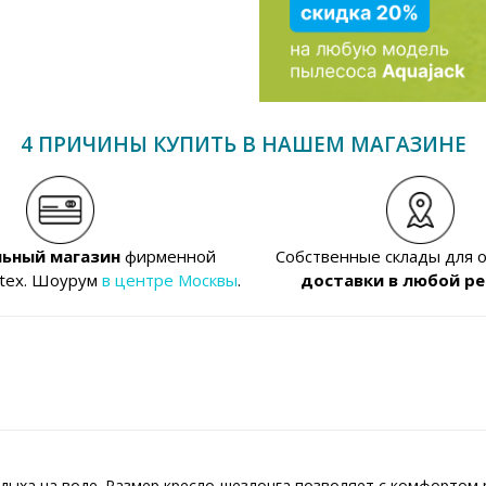
4 ПРИЧИНЫ КУПИТЬ В НАШЕМ МАГАЗИНЕ
ьный магазин
фирменной
Собственные склады для 
ntex. Шоурум
в центре Москвы
.
доставки в любой ре
дыха на воде. Размер кресло-шезлонга позволяет с комфортом 