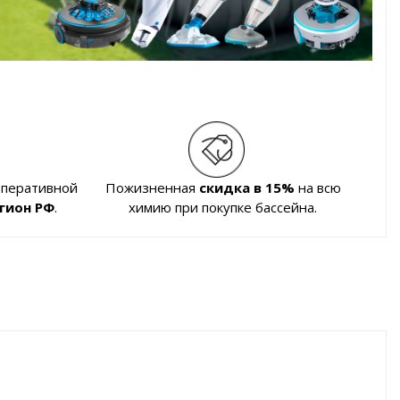
оперативной
Пожизненная
скидка в 15%
на всю
гион РФ
.
химию при покупке бассейна.