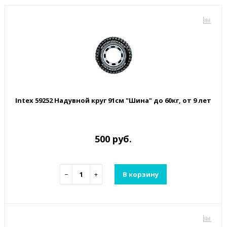
Intex 59252 Надувной круг 91см "Шина" до 60кг, от 9 лет
500 руб.
−
+
В корзину