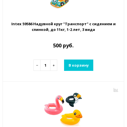
Intex 59586 Надувной круг "Транспорт" с сидением и
спинкой, до 11кг, 1-2 лет, 3 вида
500 руб.
−
+
В корзину