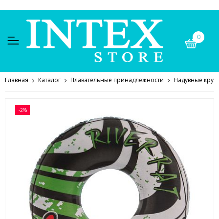
0
Главная
Каталог
Плавательные принадлежности
Надувные круг
-2%