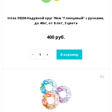
Intex 59258 Надувной круг 76см "Глянцевый" с ручками,
до 40кг, от 8 лет, 3 цвета
400 руб.
−
+
В корзину