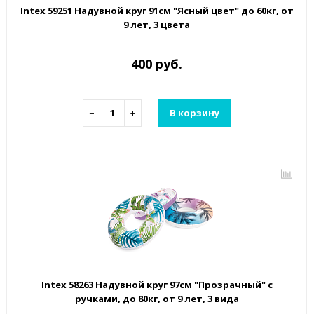
Intex 59251 Надувной круг 91см "Ясный цвет" до 60кг, от
9 лет, 3 цвета
400 руб.
−
+
В корзину
Intex 58263 Надувной круг 97см "Прозрачный" с
ручками, до 80кг, от 9 лет, 3 вида