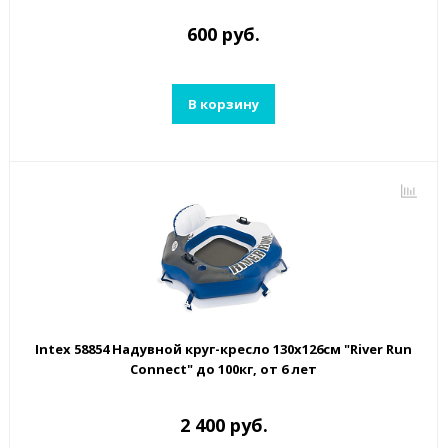
600 руб.
В корзину
Intex 58854 Надувной круг-кресло 130х126см "River Run
Connect" до 100кг, от 6 лет
2 400 руб.