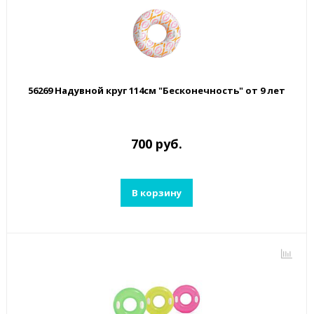
56269 Надувной круг 114см "Бесконечность" от 9 лет
700 руб.
В корзину