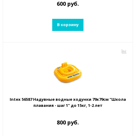
600 руб.
В корзину
Intex 56587 Надувные водные ходунки 79х79см "Школа
плавания - шаг 1" до 15кг, 1-2 лет
800 руб.