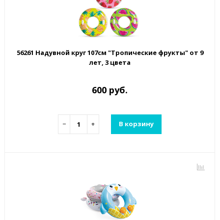
56261 Надувной круг 107см "Тропические фрукты" от 9
лет, 3 цвета
600 руб.
−
+
В корзину