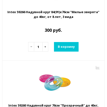
Intex 59266 Надувной круг 84(91)х76см "Милые зверята"
до 40кг, от 8 лет, 3 вида
300 руб.
−
+
В корзину
Intex 59260 Надувной круг 76см "Прозрачный" до 40кг,