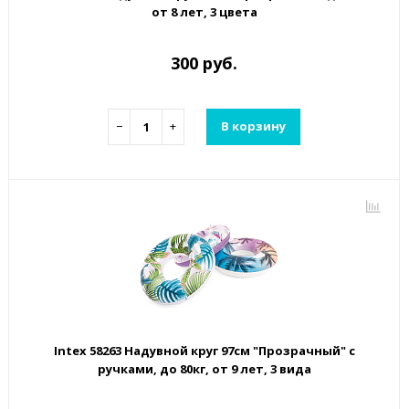
от 8 лет, 3 цвета
300 руб.
−
+
В корзину
Intex 58263 Надувной круг 97см "Прозрачный" с
ручками, до 80кг, от 9 лет, 3 вида