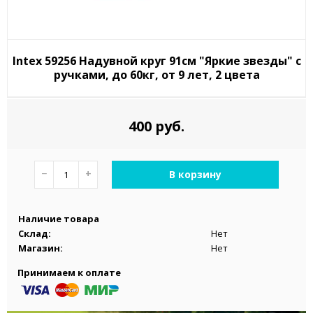
Intex 59256 Надувной круг 91см "Яркие звезды" с
ручками, до 60кг, от 9 лет, 2 цвета
400 руб.
−
+
В корзину
Наличие товара
Склад:
Нет
Магазин:
Нет
Принимаем к оплате