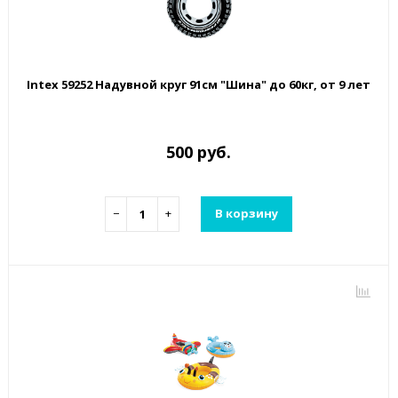
Intex 59252 Надувной круг 91см "Шина" до 60кг, от 9 лет
500 руб.
−
+
В корзину