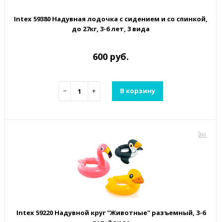
Intex 59380 Надувная лодочка с сидением и со спинкой,
до 27кг, 3-6 лет, 3 вида
600 руб.
−
+
В корзину
Intex 59220 Надувной круг "Животные" разъемный, 3-6