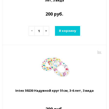
лет, 3 вида
200 руб.
−
+
В корзину
Intex 59230 Надувной круг 51см, 3-6 лет, 3 вида
200 руб.