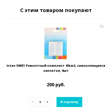
С этим товаром покупают
Intex 59631 Ремонтный комплект 49см2, самоклеящиеся
заплатки, 6шт
200 руб.
−
+
В корзину