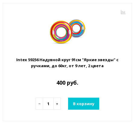
Intex 59256 Надувной круг 91см "Яркие звезды" с
ручками, до 60кг, от 9 лет, 2 цвета
400 руб.
−
+
В корзину