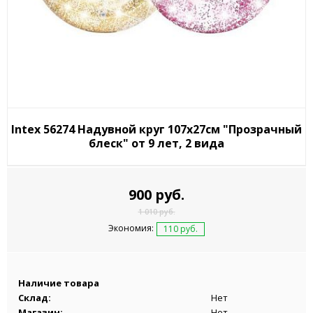
Intex 56274 Надувной круг 107х27см "Прозрачный
блеск" от 9 лет, 2 вида
900 руб.
1 010 руб.
Экономия:
110 руб.
Наличие товара
Склад:
Нет
Магазин:
Нет