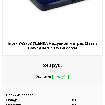
Intex У68758 УЦЕНКА Надувной матрас Classic
Downy Bed, 137х191х22см
840 руб.
1 220 руб.
Экономия:
380 руб.
Наличие товара
Склад:
Нет
Магазин:
Нет