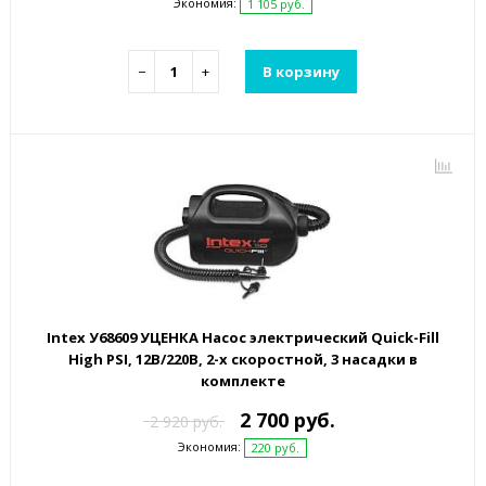
Экономия:
1 105 руб.
−
+
В корзину
Intex У68609 УЦЕНКА Насос электрический Quick-Fill
High PSI, 12В/220В, 2-х скоростной, 3 насадки в
комплекте
2 700 руб.
2 920 руб.
Экономия:
220 руб.