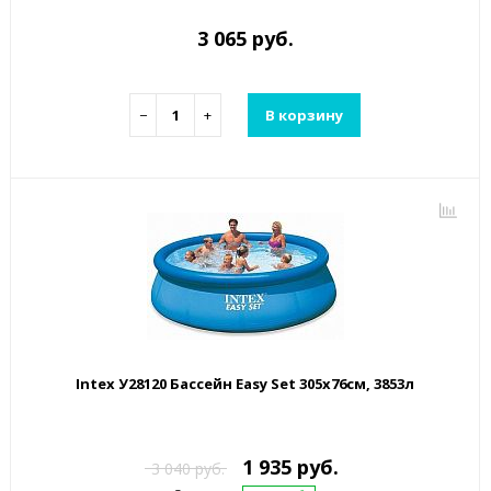
3 065 руб.
−
+
В корзину
Intex У28120 Бассейн Easy Set 305х76см, 3853л
1 935 руб.
3 040 руб.