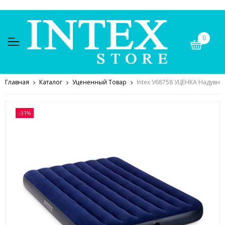
0
Главная
Каталог
Уцененный Товар
Intex У68758 УЦЕНКА Надувно
-31%