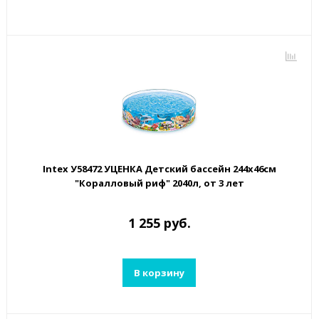
Intex У58472 УЦЕНКА Детский бассейн 244х46см
"Коралловый риф" 2040л, от 3 лет
1 255 руб.
В корзину