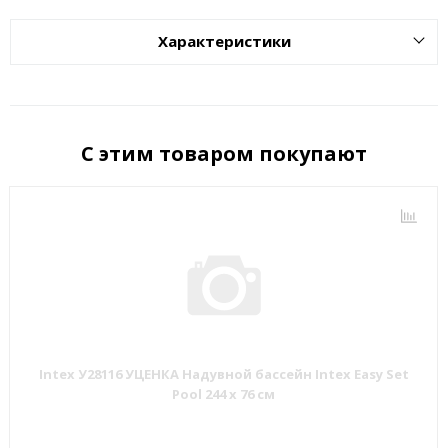
Характеристики
С этим товаром покупают
Intex У28116 УЦЕНКА Надувной бассейн Intex Easy Set
Pool 244 х 76 см