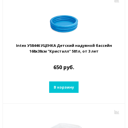
Intex У58446 УЦЕНКА Детский надувной бассейн
168х38см "Кристалл" 581л, от 3 лет
650 руб.
В корзину