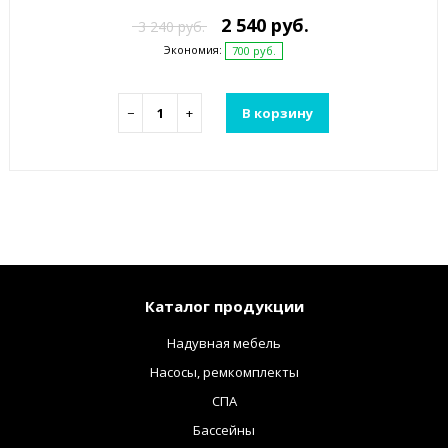
2 540 руб.
3 240 руб.
Экономия:
700 руб.
−
+
В корзину
Каталог продукции
Надувная мебель
Насосы, ремкомплекты
СПА
Бассейны