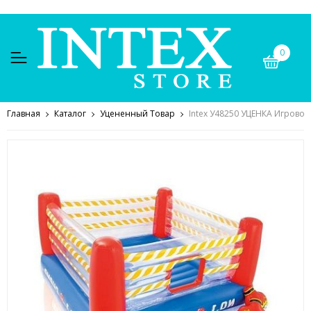
0
Главная
Каталог
Уцененный Товар
Intex У48250 УЦЕНКА Игровой