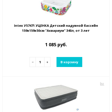
Intex У57471 УЦЕНКА Детский надувной бассейн
159х159х50см "Аквариум" 340л, от 3 лет
1 085 руб.
−
+
В корзину