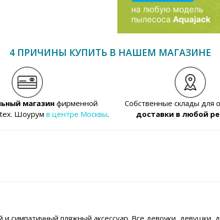
4 ПРИЧИНЫ КУПИТЬ В НАШЕМ МАГАЗИНЕ
ьный магазин
фирменной
Собственные склады для 
ntex. Шоурум
в центре Москвы
.
доставки в любой ре
 и симпатичный пляжный аксессуар. Все девочки, девушки, д