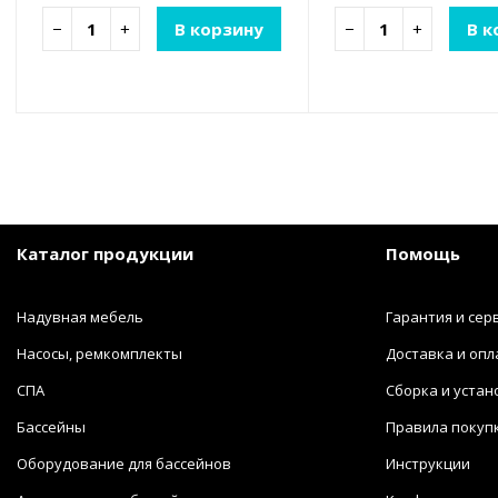
−
+
В корзину
−
+
В к
Каталог продукции
Помощь
Надувная мебель
Гарантия и сер
Насосы, ремкомплекты
Доставка и опл
СПА
Сборка и устан
Бассейны
Правила покуп
Оборудование для бассейнов
Инструкции