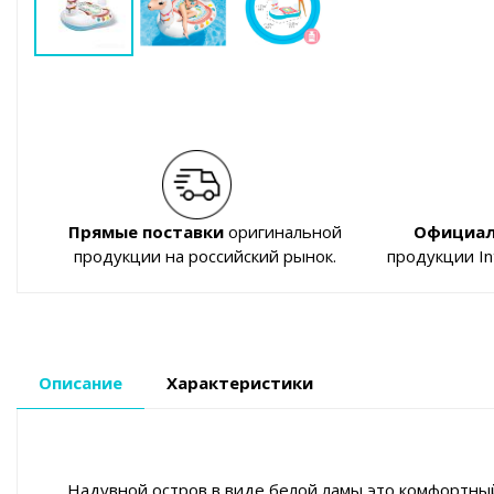
Прямые поставки
оригинальной
Официал
продукции на российский рынок.
продукции I
Описание
Характеристики
Надувной остров в виде белой ламы это комфортный