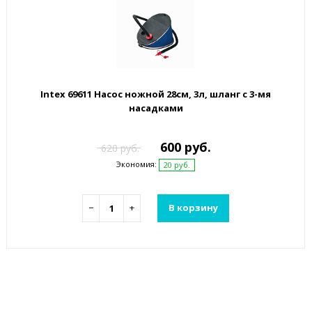
Intex 69611 Насос ножной 28см, 3л, шланг с 3-мя
насадками
600 руб.
620 руб.
Экономия:
20 руб.
−
+
В корзину