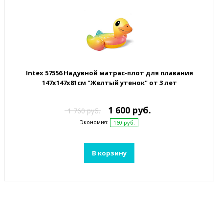
Intex 57556 Надувной матрас-плот для плавания
147х147x81см "Желтый утенок" от 3 лет
1 600 руб.
1 760 руб.
Экономия:
160 руб.
В корзину