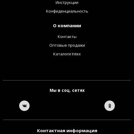
Инструкции
Конфиденциальность
О компании
Контакты
Оптовые продажи
Каталоги Intex
Мы в соц. сетях
Контактная информация