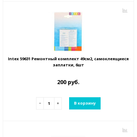
Intex 59631 Ремонтный комплект 49см2, самоклеящиеся
заплатки, 6шт
200 руб.
−
+
В корзину