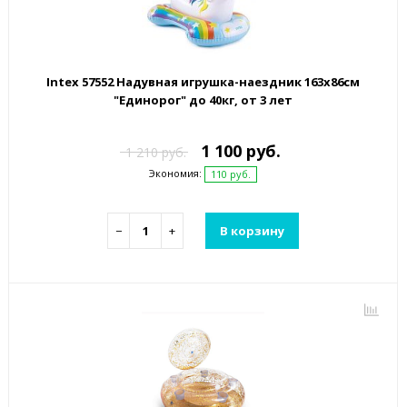
Intex 57552 Надувная игрушка-наездник 163х86см
"Единорог" до 40кг, от 3 лет
1 100 руб.
1 210 руб.
Экономия:
110 руб.
−
+
В корзину