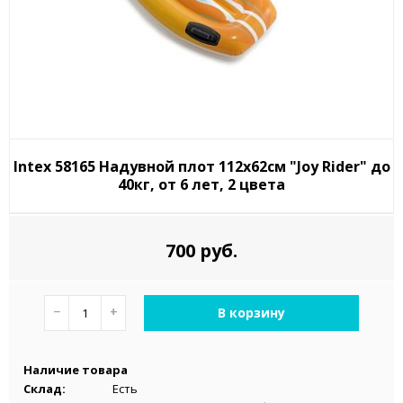
Intex 58165 Надувной плот 112х62см "Joy Rider" до
40кг, от 6 лет, 2 цвета
700 руб.
−
+
В корзину
Наличие товара
Склад:
Есть