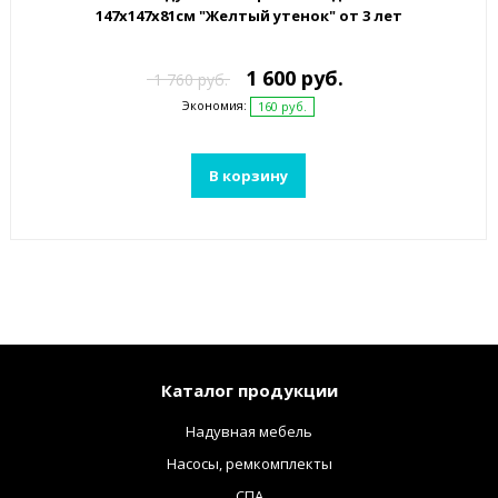
147х147x81см "Желтый утенок" от 3 лет
1 600 руб.
1 760 руб.
Экономия:
160 руб.
В корзину
Каталог продукции
Надувная мебель
Насосы, ремкомплекты
СПА