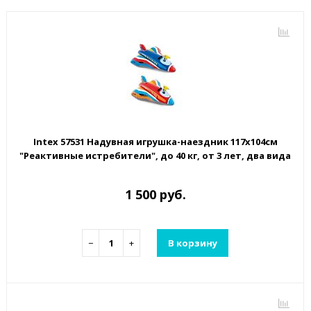
Intex 57531 Надувная игрушка-наездник 117х104см
"Реактивные истребители", до 40 кг, от 3 лет, два вида
1 500 руб.
−
+
В корзину