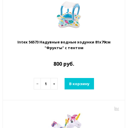
Intex 56573 Надувные водные ходунки 81х79см
"Фрукты" с тентом
800 руб.
−
+
В корзину