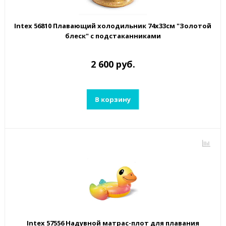
Intex 56810 Плавающий холодильник 74х33см "Золотой
блеск" с подстаканниками
2 600 руб.
В корзину
Intex 57556 Надувной матрас-плот для плавания